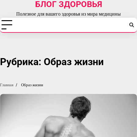
БЛОГ ЗДОРОВЬЯ
Перейти
к
Полезное для вашего здоровья из мира медицины
содержимому
Рубрика:
Образ жизни
Главная
Образ жизни