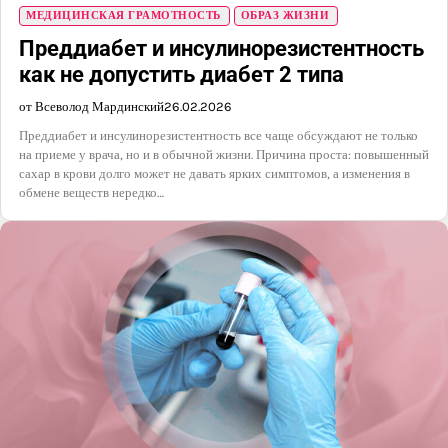
МЕДИЦИНСКАЯ ГРАМОТНОСТЬ
ОБРАЗ ЖИЗНИ
Преддиабет и инсулинорезистентность
как не допустить диабет 2 типа
от Всеволод Мардинский
26.02.2026
Преддиабет и инсулинорезистентность все чаще обсуждают не только
на приеме у врача, но и в обычной жизни. Причина проста: повышенный
сахар в крови долго может не давать ярких симптомов, а изменения в
обмене веществ нередко…