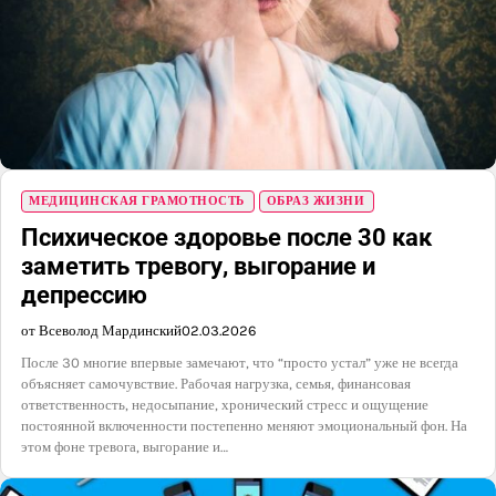
МЕДИЦИНСКАЯ ГРАМОТНОСТЬ
ОБРАЗ ЖИЗНИ
Психическое здоровье после 30 как
заметить тревогу, выгорание и
депрессию
от Всеволод Мардинский
02.03.2026
После 30 многие впервые замечают, что “просто устал” уже не всегда
объясняет самочувствие. Рабочая нагрузка, семья, финансовая
ответственность, недосыпание, хронический стресс и ощущение
постоянной включенности постепенно меняют эмоциональный фон. На
этом фоне тревога, выгорание и…