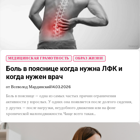
МЕДИЦИНСКАЯ ГРАМОТНОСТЬ
ОБРАЗ ЖИЗНИ
Боль в пояснице когда нужна ЛФК и
когда нужен врач
от Всеволод Мардинский
14.03.2026
Боль в пояснице — одна из самых частых причин ограничения
активности у взрослых. У одних она появляется после долгого сидения,
у других — после нагрузки, неудобного движения или на фоне
хронической малоподвижности. Чаще всего такая…