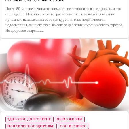
от Всеволод Мардинский
11.03.2026
После 50 многие начинают внимательнее относиться к здоровью, и это
оправданно. Именно в этом возрасте заметнее проявляется влияние
привычек, накопленных за годы: курения, малоподвижности,
недосыпания, лишнего веса, высокого давления и хронического стресса.
Но здоровое старение…
ЗДОРОВОЕ ДОЛГОЛЕТИЕ
ОБРАЗ ЖИЗНИ
ПСИХИЧЕСКОЕ ЗДОРОВЬЕ
СОН И СТРЕСС