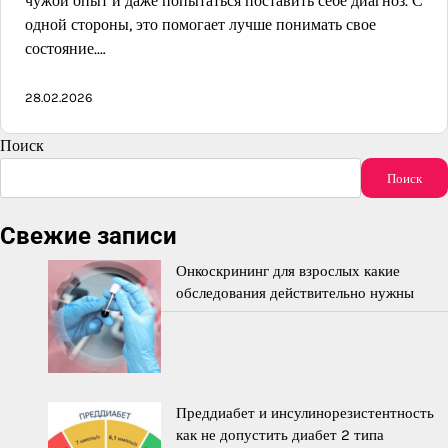
чужой опыт и даже попытаться поставить себе диагноз. С
одной стороны, это помогает лучше понимать свое
состояние.…
28.02.2026
Поиск
Поиск
Свежие записи
Онкоскрининг для взрослых какие
обследования действительно нужны
Преддиабет и инсулинорезистентность
как не допустить диабет 2 типа