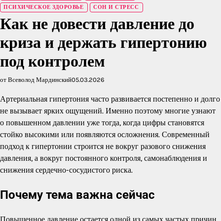
ПСИХИЧЕСКОЕ ЗДОРОВЬЕ
СОН И СТРЕСС
Как не довести давление до
криза и держать гипертонию
под контролем
от Всеволод Мардинский
05.03.2026
Артериальная гипертония часто развивается постепенно и долго
не вызывает ярких ощущений. Именно поэтому многие узнают
о повышенном давлении уже тогда, когда цифры становятся
стойко высокими или появляются осложнения. Современный
подход к гипертонии строится не вокруг разового снижения
давления, а вокруг постоянного контроля, самонаблюдения и
снижения сердечно-сосудистого риска.
Почему тема важна сейчас
Повышенное давление остается одной из самых частых причин