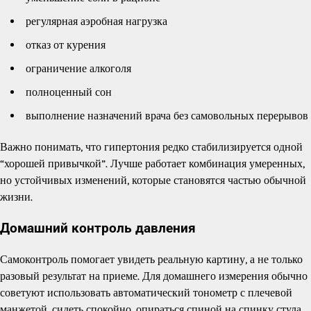
регулярная аэробная нагрузка
отказ от курения
ограничение алкоголя
полноценный сон
выполнение назначений врача без самовольных перерывов
Важно понимать, что гипертония редко стабилизируется одной
“хорошей привычкой”. Лучше работает комбинация умеренных,
но устойчивых изменений, которые становятся частью обычной
жизни.
Домашний контроль давления
Самоконтроль помогает увидеть реальную картину, а не только
разовый результат на приеме. Для домашнего измерения обычно
советуют использовать автоматический тонометр с плечевой
манжетой, сидеть спокойно, опираться спиной на спинку стула,