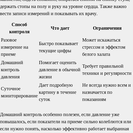
держать стопы на полу и руку на уровне сердца. Также важно
вести записи измерений и показывать их врачу.
Способ
Что дает
Ограничения
контроля
Разовое
Может искажаться
Быстро показывает
измерение на
стрессом и эффектом
текущие цифры
приеме
белого халата
Домашний
Помогает оценить
Требует правильной
контроль
давление в обычной
техники и регулярности
давления
жизни
Дает подробную
Не всегда нужно всем и
Суточное
картину в течение
назначается по
мониторирование
суток
показаниям
Домашний контроль особенно полезен, если давление уже
повышалось, если показатели на приеме сильно колеблются или
если нужно понять, насколько эффективно работает выбранная