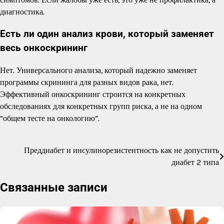
диагностика.
Есть ли один анализ крови, который заменяет
весь онкоскрининг
Нет. Универсального анализа, который надежно заменяет
программы скрининга для разных видов рака, нет.
Эффективный онкоскрининг строится на конкретных
обследованиях для конкретных групп риска, а не на одном
“общем тесте на онкологию”.
Преддиабет и инсулинорезистентность как не допустить
Навигация
диабет 2 типа
по
Связанные записи
записям