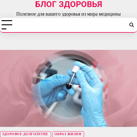
БЛОГ ЗДОРОВЬЯ
Перейти
к
Полезное для вашего здоровья из мира медицины
содержимому
ЗДОРОВОЕ ДОЛГОЛЕТИЕ
ОБРАЗ ЖИЗНИ