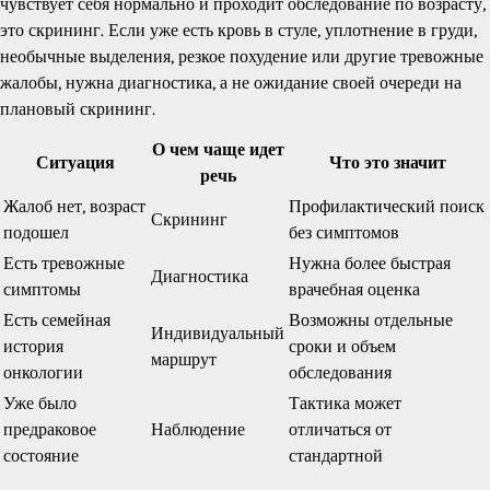
чувствует себя нормально и проходит обследование по возрасту,
это скрининг. Если уже есть кровь в стуле, уплотнение в груди,
необычные выделения, резкое похудение или другие тревожные
жалобы, нужна диагностика, а не ожидание своей очереди на
плановый скрининг.
О чем чаще идет
Ситуация
Что это значит
речь
Жалоб нет, возраст
Профилактический поиск
Скрининг
подошел
без симптомов
Есть тревожные
Нужна более быстрая
Диагностика
симптомы
врачебная оценка
Есть семейная
Возможны отдельные
Индивидуальный
история
сроки и объем
маршрут
онкологии
обследования
Уже было
Тактика может
предраковое
Наблюдение
отличаться от
состояние
стандартной