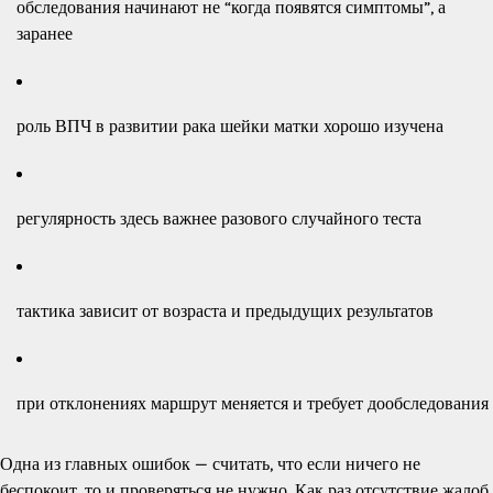
обследования начинают не “когда появятся симптомы”, а
заранее
роль ВПЧ в развитии рака шейки матки хорошо изучена
регулярность здесь важнее разового случайного теста
тактика зависит от возраста и предыдущих результатов
при отклонениях маршрут меняется и требует дообследования
Одна из главных ошибок — считать, что если ничего не
беспокоит, то и проверяться не нужно. Как раз отсутствие жалоб