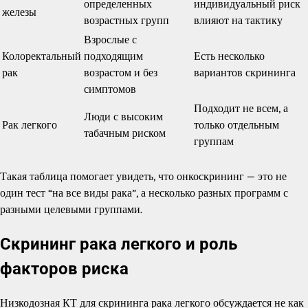
определенных
индивидуальный риск
железы
возрастных групп
влияют на тактику
Взрослые с
Колоректальный
подходящим
Есть несколько
рак
возрастом и без
вариантов скрининга
симптомов
Подходит не всем, а
Люди с высоким
Рак легкого
только отдельным
табачным риском
группам
Такая таблица помогает увидеть, что онкоскрининг — это не
один тест “на все виды рака”, а несколько разных программ с
разными целевыми группами.
Скрининг рака легкого и роль
факторов риска
Низкодозная КТ для скрининга рака легкого обсуждается не как