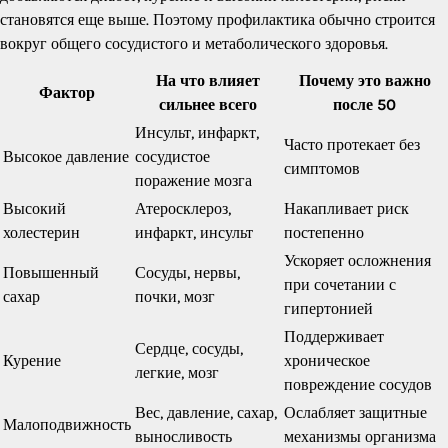
становятся еще выше. Поэтому профилактика обычно строится
вокруг общего сосудистого и метаболического здоровья.
На что влияет
Почему это важно
Фактор
сильнее всего
после 50
Инсульт, инфаркт,
Часто протекает без
Высокое давление
сосудистое
симптомов
поражение мозга
Высокий
Атеросклероз,
Накапливает риск
холестерин
инфаркт, инсульт
постепенно
Ускоряет осложнения
Повышенный
Сосуды, нервы,
при сочетании с
сахар
почки, мозг
гипертонией
Поддерживает
Сердце, сосуды,
Курение
хроническое
легкие, мозг
повреждение сосудов
Вес, давление, сахар,
Ослабляет защитные
Малоподвижность
выносливость
механизмы организма