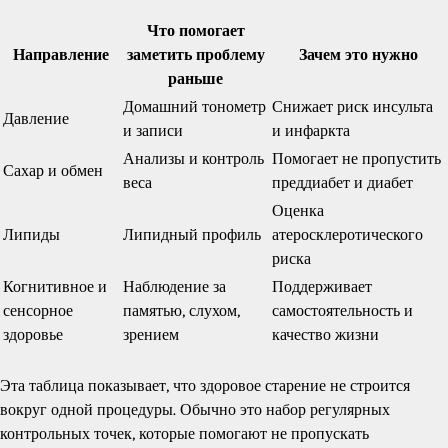
Что помогает
Направление
заметить проблему
Зачем это нужно
раньше
Домашний тонометр
Снижает риск инсульта
Давление
и записи
и инфаркта
Анализы и контроль
Помогает не пропустить
Сахар и обмен
веса
преддиабет и диабет
Оценка
Липиды
Липидный профиль
атеросклеротического
риска
Когнитивное и
Наблюдение за
Поддерживает
сенсорное
памятью, слухом,
самостоятельность и
здоровье
зрением
качество жизни
Эта таблица показывает, что здоровое старение не строится
вокруг одной процедуры. Обычно это набор регулярных
контрольных точек, которые помогают не пропускать