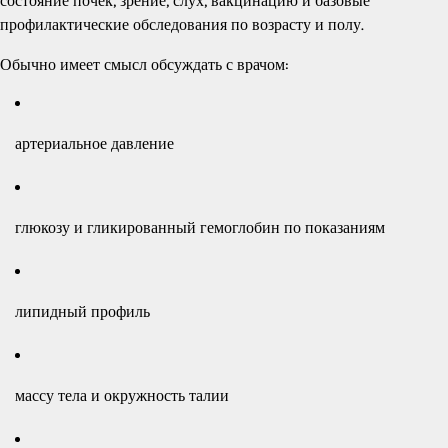
состояние почек, зрение, слух, вакцинацию и базовые
профилактические обследования по возрасту и полу.
Обычно имеет смысл обсуждать с врачом:
артериальное давление
глюкозу и гликированный гемоглобин по показаниям
липидный профиль
массу тела и окружность талии