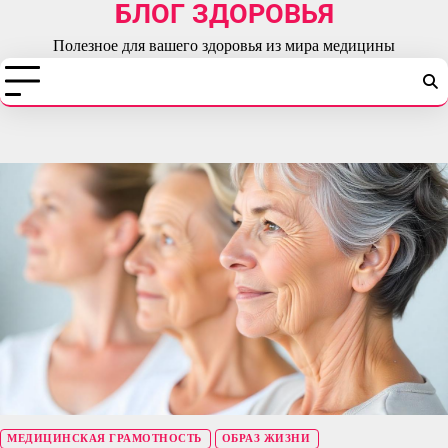
БЛОГ ЗДОРОВЬЯ
Перейти
к
Полезное для вашего здоровья из мира медицины
содержимому
МЕДИЦИНСКАЯ ГРАМОТНОСТЬ
ОБРАЗ ЖИЗНИ